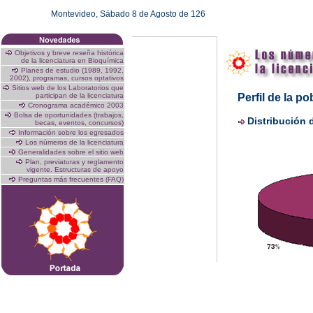
Montevideo,
Sábado 8 de Agosto de 126
Objetivos y breve reseña histórica
de la licenciatura en Bioquímica
Planes de estudio (1989, 1992,
2002), programas, cursos optativos
Sitios web de los Laboratorios que
participan de la licenciatura
Perfil de la p
Cronograma académico 2003
Bolsa de oportunidades (trabajos,
Distribución 
becas, eventos, concursos)
Información sobre los egresados
Los números de la licenciatura
Generalidades sobre el sitio web
Plan, previaturas y reglamento
vigente. Estructuras de apoyo
Preguntas más frecuentes (FAQ)