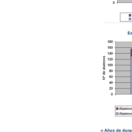
Es
Años de durac