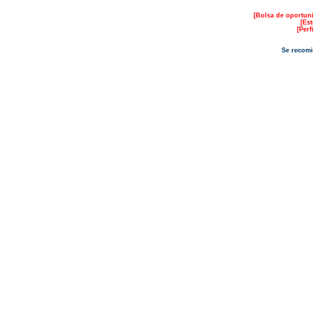
[
Bolsa de oportun
[
Est
[
Perf
Se recomi